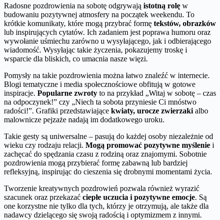
Radosne pozdrowienia na sobotę odgrywają
istotną rolę
w
budowaniu pozytywnej atmosfery na początek weekendu. To
krótkie komunikaty, które mogą przybrać formę
tekstów, obrazków
lub inspirujących cytatów. Ich zadaniem jest poprawa humoru oraz
wywołanie uśmiechu zarówno u wysyłającego, jak i odbierającego
wiadomość. Wysyłając takie życzenia, pokazujemy troskę i
wsparcie dla bliskich, co umacnia nasze więzi.
Pomysły na takie pozdrowienia można łatwo znaleźć w internecie.
Blogi tematyczne i media społecznościowe obfitują w gotowe
inspiracje.
Popularne zwroty
to na przykład „Witaj w sobotę – czas
na odpoczynek!” czy „Niech ta sobota przyniesie Ci mnóstwo
radości!”. Grafiki przedstawiające
kwiaty, urocze zwierzaki
albo
malownicze pejzaże nadają im dodatkowego uroku.
Takie gesty są uniwersalne – pasują do każdej osoby niezależnie od
wieku czy rodzaju relacji.
Mogą promować pozytywne myślenie
i
zachęcać do spędzania czasu z rodziną oraz znajomymi. Sobotnie
pozdrowienia mogą przybierać formę zabawną lub bardziej
refleksyjną, inspirując do cieszenia się drobnymi momentami życia.
Tworzenie kreatywnych pozdrowień pozwala również wyrazić
szacunek oraz przekazać
ciepłe uczucia i pozytywne emocje
. Są
one korzystne nie tylko dla tych, którzy je otrzymują, ale także dla
nadawcy dzielącego się swoją radością i optymizmem z innymi.