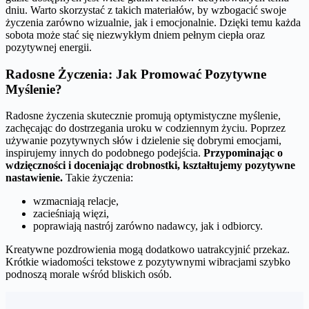
dniu. Warto skorzystać z takich materiałów, by wzbogacić swoje
życzenia zarówno wizualnie, jak i emocjonalnie. Dzięki temu każda
sobota może stać się niezwykłym dniem pełnym ciepła oraz
pozytywnej energii.
Radosne Życzenia: Jak Promować Pozytywne
Myślenie?
Radosne życzenia skutecznie promują optymistyczne myślenie,
zachęcając do dostrzegania uroku w codziennym życiu. Poprzez
używanie pozytywnych słów i dzielenie się dobrymi emocjami,
inspirujemy innych do podobnego podejścia.
Przypominając o
wdzięczności i doceniając drobnostki, kształtujemy pozytywne
nastawienie.
Takie życzenia:
wzmacniają relacje,
zacieśniają więzi,
poprawiają nastrój zarówno nadawcy, jak i odbiorcy.
Kreatywne pozdrowienia mogą dodatkowo uatrakcyjnić przekaz.
Krótkie wiadomości tekstowe z pozytywnymi wibracjami szybko
podnoszą morale wśród bliskich osób.