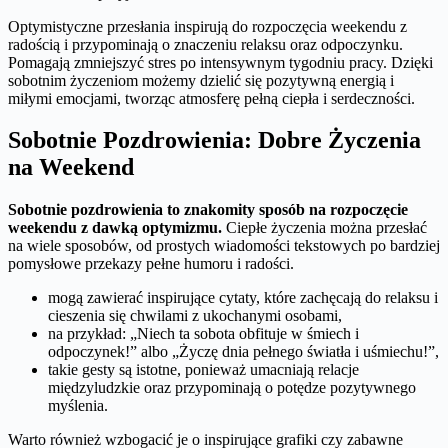
Optymistyczne przesłania inspirują do rozpoczęcia weekendu z
radością i przypominają o znaczeniu relaksu oraz odpoczynku.
Pomagają zmniejszyć stres po intensywnym tygodniu pracy. Dzięki
sobotnim życzeniom możemy dzielić się pozytywną energią i
miłymi emocjami, tworząc atmosferę pełną ciepła i serdeczności.
Sobotnie Pozdrowienia: Dobre Życzenia
na Weekend
Sobotnie pozdrowienia to znakomity sposób na rozpoczęcie
weekendu z dawką optymizmu.
Ciepłe życzenia można przesłać
na wiele sposobów, od prostych wiadomości tekstowych po bardziej
pomysłowe przekazy pełne humoru i radości.
mogą zawierać inspirujące cytaty, które zachęcają do relaksu i
cieszenia się chwilami z ukochanymi osobami,
na przykład: „Niech ta sobota obfituje w śmiech i
odpoczynek!” albo „Życzę dnia pełnego światła i uśmiechu!”,
takie gesty są istotne, ponieważ umacniają relacje
międzyludzkie oraz przypominają o potędze pozytywnego
myślenia.
Warto również wzbogacić je o inspirujące grafiki czy zabawne