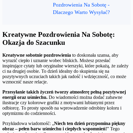
Pozdrowienia Na Sobotę -
Dlaczego Warto Wysyłać?
Kreatywne Pozdrowienia Na Sobotę:
Okazja do Szacunku
Kreatywne sobotnie pozdrowienia
to doskonała szansa, aby
wyrazić ciepło i uznanie wobec bliskich. Możesz przesłać
inspirujące cytaty lub oryginalne wierszyki, które pokażą, że zależy
ci na drugiej osobie. To dzień idealny do skupienia się na
pozytywnych uczuciach takich jak radość i wdzięczność, co może
wzmocnić nasze relacje.
Przesyłanie takich życzeń tworzy atmosferę pełną pozytywnej
energii oraz uśmiechu.
Do wiadomości można dodać zabawne
ilustracje czy kolorowe grafiki z motywami lubianymi przez
odbiorcę. To prosty sposób na wprowadzenie odrobiny koloru i
optymizmu do codzienności.
Przykładowa wiadomość: „
Niech ten dzień przypomina piękny
obraz – pełen barw uśmiechu i ciepłych wspomnień!
” Tego