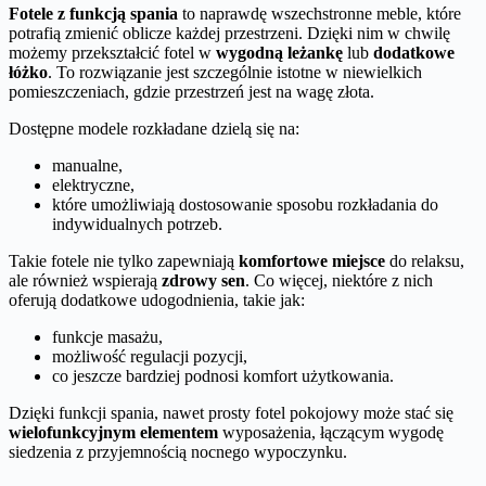
Fotele z funkcją spania
to naprawdę wszechstronne meble, które
potrafią zmienić oblicze każdej przestrzeni. Dzięki nim w chwilę
możemy przekształcić fotel w
wygodną leżankę
lub
dodatkowe
łóżko
. To rozwiązanie jest szczególnie istotne w niewielkich
pomieszczeniach, gdzie przestrzeń jest na wagę złota.
Dostępne modele rozkładane dzielą się na:
manualne,
elektryczne,
które umożliwiają dostosowanie sposobu rozkładania do
indywidualnych potrzeb.
Takie fotele nie tylko zapewniają
komfortowe miejsce
do relaksu,
ale również wspierają
zdrowy sen
. Co więcej, niektóre z nich
oferują dodatkowe udogodnienia, takie jak:
funkcje masażu,
możliwość regulacji pozycji,
co jeszcze bardziej podnosi komfort użytkowania.
Dzięki funkcji spania, nawet prosty fotel pokojowy może stać się
wielofunkcyjnym elementem
wyposażenia, łączącym wygodę
siedzenia z przyjemnością nocnego wypoczynku.