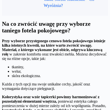
Wyróżnia?
Na co zwrócić uwagę przy wyborze
taniego fotela pokojowego?
Przy wyborze przystępnego cenowo fotela pokojowego istnieje
kilka istotnych kwestii, na które warto zwrócić uwagę.
Materiał, z którego wykonane jest obicie, odgrywa kluczową
rolę
w zakresie komfortu oraz trwałości mebla. Możesz decydować
się na różne opcje, takie jak:
tkaniny,
welur,
skóra ekologiczna.
Każda z tych opcji ma swoje unikalne cechy, jakość oraz
wymagania dotyczące pielęgnacji.
Kolorystyka oraz wzór tapicerki powinny harmonizować z
pozostałymi elementami wnętrza,
ponieważ estetyka całego
pomieszczenia w dużej mierze zależy od ich współgrania. Ponadto,