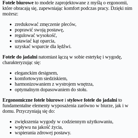
Fotele biurowe
to modele zaprojektowane z myślą o ergonomii,
które obracają się, zapewniając komfort podczas pracy. Dzięki nim
możesz:
zredukować zmęczenie pleców,
poprawić swoją postawę,
regulować wysokość,
ustawiać kąt oparcia,
uzyskać wsparcie dla lędźwi.
Fotele do jadalni
natomiast łączą w sobie estetykę i wygodę,
charakteryzując się:
eleganckim designem,
komfortowym siedziskiem,
harmonizowaniem z wystrojem wnętrza,
optymalnym dopasowaniem do stołu.
Ergonomiczne fotele biurowe
i
stylowe fotele do jadalni
to
fundamentalne elementy wyposażenia zarówno w biurze, jak i w
domu. Przyczyniają się do:
zwiększenia wygody w codziennym użytkowaniu,
wpływu na jakość życia,
wspierania zdrowej postawy.