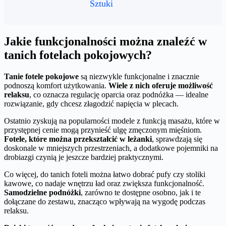
Sztuki
Jakie funkcjonalności można znaleźć w
tanich fotelach pokojowych?
Tanie fotele pokojowe
są niezwykle funkcjonalne i znacznie
podnoszą komfort użytkowania.
Wiele z nich oferuje możliwość
relaksu
, co oznacza regulację oparcia oraz podnóżka — idealne
rozwiązanie, gdy chcesz złagodzić napięcia w plecach.
Ostatnio zyskują na popularności modele z funkcją masażu, które w
przystępnej cenie mogą przynieść ulgę zmęczonym mięśniom.
Fotele, które można przekształcić w leżanki
, sprawdzają się
doskonale w mniejszych przestrzeniach, a dodatkowe pojemniki na
drobiazgi czynią je jeszcze bardziej praktycznymi.
Co więcej, do tanich foteli można łatwo dobrać pufy czy stoliki
kawowe, co nadaje wnętrzu ład oraz zwiększa funkcjonalność.
Samodzielne podnóżki
, zarówno te dostępne osobno, jak i te
dołączane do zestawu, znacząco wpływają na wygodę podczas
relaksu.