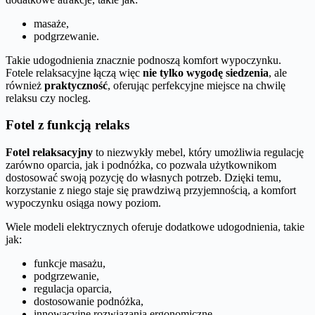
masaże,
podgrzewanie.
Takie udogodnienia znacznie podnoszą komfort wypoczynku.
Fotele relaksacyjne łączą więc
nie tylko wygodę siedzenia
, ale
również
praktyczność
, oferując perfekcyjne miejsce na chwilę
relaksu czy nocleg.
Fotel z funkcją relaks
Fotel relaksacyjny
to niezwykły mebel, który umożliwia regulację
zarówno oparcia, jak i podnóżka, co pozwala użytkownikom
dostosować swoją pozycję do własnych potrzeb. Dzięki temu,
korzystanie z niego staje się prawdziwą przyjemnością, a komfort
wypoczynku osiąga nowy poziom.
Wiele modeli elektrycznych oferuje dodatkowe udogodnienia, takie
jak:
funkcje masażu,
podgrzewanie,
regulacja oparcia,
dostosowanie podnóżka,
innowacyjne rozwiązania ergonomiczne.