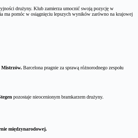
cyjności drużyny. Klub zamierza umocnić swoją pozycję w
ia ma pomóc w osiągnięciu lepszych wyników zarówno na krajowej
 Mistrzów.
Barcelona pragnie za sprawą różnorodnego zespołu
Stegen
pozostaje nieocenionym bramkarzem drużyny.
renie międzynarodowej.