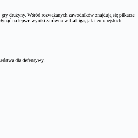
ć gry drużyny. Wśród rozważanych zawodników znajdują się piłkarze
płynąć na lepsze wyniki zarówno w
LaLiga
, jak i europejskich
zeństwa dla defensywy.