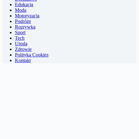
Edukacja
Moda
Motoryzacja
Podróże
Rozrywka
Sport
Tech
Uroda
Zdrowie
Polityka Cookies
Kontakt