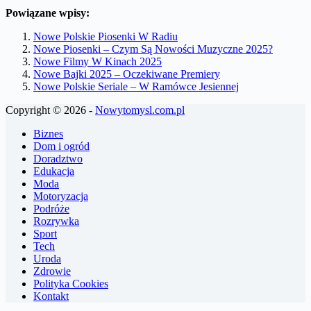
Powiązane wpisy:
Nowe Polskie Piosenki W Radiu
Nowe Piosenki – Czym Są Nowości Muzyczne 2025?
Nowe Filmy W Kinach 2025
Nowe Bajki 2025 – Oczekiwane Premiery
Nowe Polskie Seriale – W Ramówce Jesiennej
Copyright © 2026 -
Nowytomysl.com.pl
Biznes
Dom i ogród
Doradztwo
Edukacja
Moda
Motoryzacja
Podróże
Rozrywka
Sport
Tech
Uroda
Zdrowie
Polityka Cookies
Kontakt