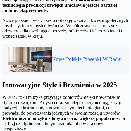
technologia produkcji dźwięku umożliwia jeszcze bardziej
ambitne eksperymenty.
Nowe polskie utwory często dotykają ważnych kwestii społecznych
i osobistych przemyśleń twórców. Współczesna scena muzyczna
odzwierciedla ewoluujące potrzeby odbiorców i ich oczekiwania
wobec sztuki w kraju.
Nowe Polskie Piosenki W Radiu
Innowacyjne Style i Brzmienia w 2025
W 2025 roku muzyka przyciąga odbiorców dzięki nowatorskim
stylom i dźwiękom. Artyści coraz śmielej eksperymentują, łącząc
tradycyjne instrumenty z nowoczesnymi technologiami, co
prowadzi do powstawania jedynych w swoim rodzaju utworów.
Elektroniczna muzyka zdobywa coraz większą popularność
, a
jej fuzja z hip-hopem i innymi gatunkami otwiera nowe
perspektywy.