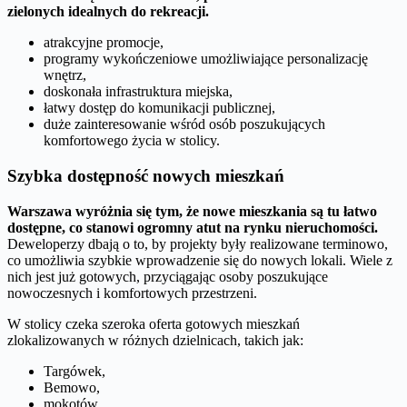
zielonych idealnych do rekreacji.
atrakcyjne promocje,
programy wykończeniowe umożliwiające personalizację
wnętrz,
doskonała infrastruktura miejska,
łatwy dostęp do komunikacji publicznej,
duże zainteresowanie wśród osób poszukujących
komfortowego życia w stolicy.
Szybka dostępność nowych mieszkań
Warszawa wyróżnia się tym, że nowe mieszkania są tu łatwo
dostępne, co stanowi ogromny atut na rynku nieruchomości.
Deweloperzy dbają o to, by projekty były realizowane terminowo,
co umożliwia szybkie wprowadzenie się do nowych lokali. Wiele z
nich jest już gotowych, przyciągając osoby poszukujące
nowoczesnych i komfortowych przestrzeni.
W stolicy czeka szeroka oferta gotowych mieszkań
zlokalizowanych w różnych dzielnicach, takich jak:
Targówek,
Bemowo,
mokotów.