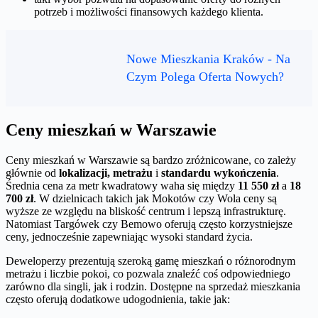
potrzeb i możliwości finansowych każdego klienta.
Nowe Mieszkania Kraków - Na
Czym Polega Oferta Nowych?
Ceny mieszkań w Warszawie
Ceny mieszkań w Warszawie są bardzo zróżnicowane, co zależy
głównie od
lokalizacji, metrażu
i
standardu wykończenia
.
Średnia cena za metr kwadratowy waha się między
11 550 zł
a
18
700 zł
. W dzielnicach takich jak Mokotów czy Wola ceny są
wyższe ze względu na bliskość centrum i lepszą infrastrukturę.
Natomiast Targówek czy Bemowo oferują często korzystniejsze
ceny, jednocześnie zapewniając wysoki standard życia.
Deweloperzy prezentują szeroką gamę mieszkań o różnorodnym
metrażu i liczbie pokoi, co pozwala znaleźć coś odpowiedniego
zarówno dla singli, jak i rodzin. Dostępne na sprzedaż mieszkania
często oferują dodatkowe udogodnienia, takie jak: