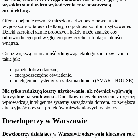
wysokim standardem wykończenia
oraz
nowoczesną
architekturą
.
Oferta obejmuje również mieszkania dwupoziomowe lub te
wyposażone w tarasy i balkony, co podnosi komfort użytkowania.
Dzięki szerokiej gamie propozycji każdy może znaleźć coś
odpowiedniego pod względem powierzchni i funkcjonalności
wnętrza.
Coraz większą popularność zdobywają ekologiczne rozwiązania
takie jak:
panele fotowoltaiczne,
energooszczędne oświetlenie,
inteligentne systemy zarządzania domem (SMART HOUSE).
Nie tylko redukują koszty użytkowania, ale również wpływają
korzystnie na środowisko.
Dodatkowo deweloperzy coraz częściej
wprowadzają inteligentne systemy zarządzania domem, co zwiększa
atrakcyjność nowych projektów mieszkaniowych w stolicy.
Deweloperzy w Warszawie
Deweloperzy działający w Warszawie odgrywają kluczową rolę