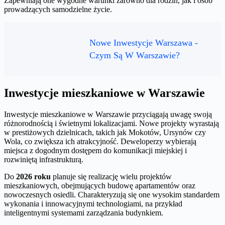
Zapewniają one wygodne warunki zarówno dla rodzin, jak i osób
prowadzących samodzielne życie.
Nowe Inwestycje Warszawa -
Czym Są W Warszawie?
Inwestycje mieszkaniowe w Warszawie
Inwestycje mieszkaniowe w Warszawie przyciągają uwagę swoją
różnorodnością i świetnymi lokalizacjami. Nowe projekty wyrastają
w prestiżowych dzielnicach, takich jak Mokotów, Ursynów czy
Wola, co zwiększa ich atrakcyjność. Deweloperzy wybierają
miejsca z dogodnym dostępem do komunikacji miejskiej i
rozwiniętą infrastrukturą.
Do
2026 roku
planuje się realizację wielu projektów
mieszkaniowych, obejmujących budowę apartamentów oraz
nowoczesnych osiedli. Charakteryzują się one wysokim standardem
wykonania i innowacyjnymi technologiami, na przykład
inteligentnymi systemami zarządzania budynkiem.