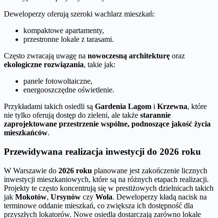
Deweloperzy oferują szeroki wachlarz mieszkań:
kompaktowe apartamenty,
przestronne lokale z tarasami.
Często zwracają uwagę na
nowoczesną architekturę
oraz
ekologiczne rozwiązania
, takie jak:
panele fotowoltaiczne,
energooszczędne oświetlenie.
Przykładami takich osiedli są
Gardenia Lagom
i
Krzewna
, które
nie tylko oferują dostęp do zieleni, ale także
starannie
zaprojektowane przestrzenie wspólne, podnoszące jakość życia
mieszkańców
.
Przewidywana realizacja inwestycji do 2026 roku
W Warszawie do
2026 roku
planowane jest zakończenie licznych
inwestycji mieszkaniowych, które są na różnych etapach realizacji.
Projekty te często koncentrują się w prestiżowych dzielnicach takich
jak
Mokotów
,
Ursynów
czy
Wola
. Deweloperzy kładą nacisk na
terminowe oddanie mieszkań, co zwiększa ich dostępność dla
przyszłych lokatorów. Nowe osiedla dostarczają zarówno lokale