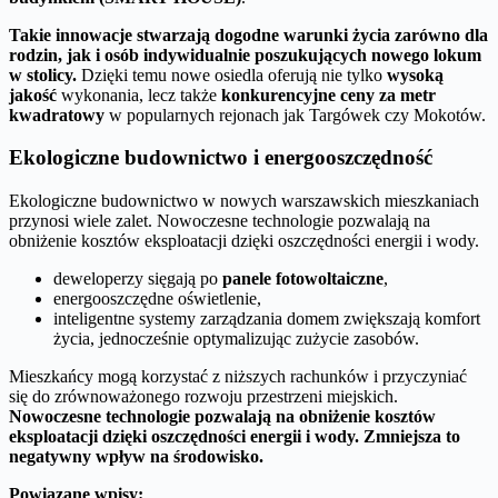
Takie innowacje stwarzają dogodne warunki życia zarówno dla
rodzin, jak i osób indywidualnie poszukujących nowego lokum
w stolicy.
Dzięki temu nowe osiedla oferują nie tylko
wysoką
jakość
wykonania, lecz także
konkurencyjne ceny za metr
kwadratowy
w popularnych rejonach jak Targówek czy Mokotów.
Ekologiczne budownictwo i energooszczędność
Ekologiczne budownictwo w nowych warszawskich mieszkaniach
przynosi wiele zalet. Nowoczesne technologie pozwalają na
obniżenie kosztów eksploatacji dzięki oszczędności energii i wody.
deweloperzy sięgają po
panele fotowoltaiczne
,
energooszczędne oświetlenie,
inteligentne systemy zarządzania domem zwiększają komfort
życia, jednocześnie optymalizując zużycie zasobów.
Mieszkańcy mogą korzystać z niższych rachunków i przyczyniać
się do zrównoważonego rozwoju przestrzeni miejskich.
Nowoczesne technologie pozwalają na obniżenie kosztów
eksploatacji dzięki oszczędności energii i wody.
Zmniejsza to
negatywny wpływ na środowisko.
Powiązane wpisy: