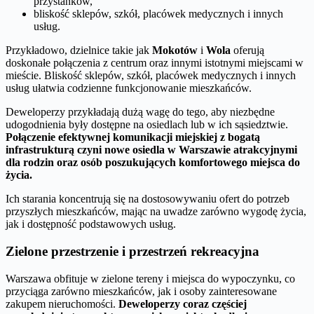
przystanków,
bliskość sklepów, szkół, placówek medycznych i innych
usług.
Przykładowo, dzielnice takie jak
Mokotów
i
Wola
oferują
doskonałe połączenia z centrum oraz innymi istotnymi miejscami w
mieście. Bliskość sklepów, szkół, placówek medycznych i innych
usług ułatwia codzienne funkcjonowanie mieszkańców.
Deweloperzy przykładają dużą wagę do tego, aby niezbędne
udogodnienia były dostępne na osiedlach lub w ich sąsiedztwie.
Połączenie efektywnej komunikacji miejskiej z bogatą
infrastrukturą czyni nowe osiedla w Warszawie atrakcyjnymi
dla rodzin oraz osób poszukujących komfortowego miejsca do
życia.
Ich starania koncentrują się na dostosowywaniu ofert do potrzeb
przyszłych mieszkańców, mając na uwadze zarówno wygodę życia,
jak i dostępność podstawowych usług.
Zielone przestrzenie i przestrzeń rekreacyjna
Warszawa obfituje w zielone tereny i miejsca do wypoczynku, co
przyciąga zarówno mieszkańców, jak i osoby zainteresowane
zakupem nieruchomości.
Deweloperzy coraz częściej