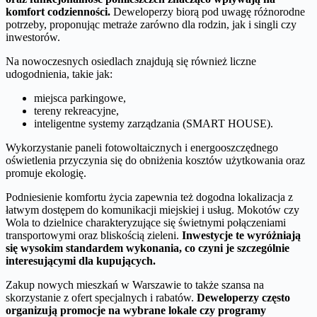
komfort codzienności.
Deweloperzy biorą pod uwagę różnorodne
potrzeby, proponując metraże zarówno dla rodzin, jak i singli czy
inwestorów.
Na nowoczesnych osiedlach znajdują się również liczne
udogodnienia, takie jak:
miejsca parkingowe,
tereny rekreacyjne,
inteligentne systemy zarządzania (SMART HOUSE).
Wykorzystanie paneli fotowoltaicznych i energooszczędnego
oświetlenia przyczynia się do obniżenia kosztów użytkowania oraz
promuje ekologię.
Podniesienie komfortu życia zapewnia też dogodna lokalizacja z
łatwym dostępem do komunikacji miejskiej i usług. Mokotów czy
Wola to dzielnice charakteryzujące się świetnymi połączeniami
transportowymi oraz bliskością zieleni.
Inwestycje te wyróżniają
się wysokim standardem wykonania, co czyni je szczególnie
interesującymi dla kupujących.
Zakup nowych mieszkań w Warszawie to także szansa na
skorzystanie z ofert specjalnych i rabatów.
Deweloperzy często
organizują promocje na wybrane lokale czy programy