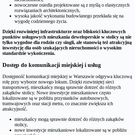
nowoczesne osiedla projektowane są z myślą o elastycznych
rozwiązaniach architektonicznych,
wysoka jakość wykonania budowlanego przekłada się na
wygodę codziennego życia.
Dzięki rozwiniętej infrastrukturze oraz bliskości kluczowych
punktów usługowych mieszkania deweloperskie w stolicy są nie
tylko wygodne dla rodzin czy singli, ale stanowią też atrakcyjną
inwestycję dla osób szukających nieruchomości o wysokim
standardzie wykończenia.
Dostęp do komunikacji miejskiej i usług
Dostępność komunikacji miejskiej w Warszawie odgrywa kluczową
rolę przy wyborze nowego lokum. Dzięki rozwiniętej sieci
transportowej, mieszkańcy mogą sprawnie dotrzeć do różnych
zakątków stolicy. Nowe inwestycje mieszkaniowe często
lokalizowane są w pobliżu przystanków autobusowych,
tramwajowych oraz stacji metra, co znacznie zwiększa ich
atrakcyjność.
mieszkańcy mogą sprawnie dotrzeć do różnych zakątków
stolicy,
nowe inwestycje mieszkaniowe lokalizowane są w pobliżu