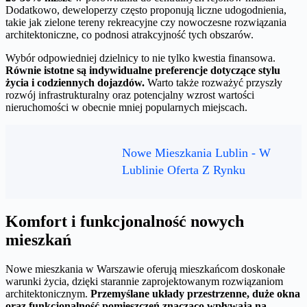
Dodatkowo, deweloperzy często proponują liczne udogodnienia,
takie jak zielone tereny rekreacyjne czy nowoczesne rozwiązania
architektoniczne, co podnosi atrakcyjność tych obszarów.
Wybór odpowiedniej dzielnicy to nie tylko kwestia finansowa.
Równie istotne są indywidualne preferencje dotyczące stylu
życia i codziennych dojazdów.
Warto także rozważyć przyszły
rozwój infrastrukturalny oraz potencjalny wzrost wartości
nieruchomości w obecnie mniej popularnych miejscach.
Nowe Mieszkania Lublin - W
Lublinie Oferta Z Rynku
Komfort i funkcjonalność nowych
mieszkań
Nowe mieszkania w Warszawie oferują mieszkańcom doskonałe
warunki życia, dzięki starannie zaprojektowanym rozwiązaniom
architektonicznym.
Przemyślane układy przestrzenne, duże okna
oraz funkcjonalność pomieszczeń znacząco wpływają na