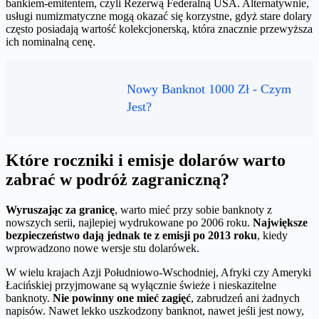
bankiem-emitentem, czyli Rezerwą Federalną USA. Alternatywnie,
usługi numizmatyczne mogą okazać się korzystne, gdyż stare dolary
często posiadają wartość kolekcjonerską, która znacznie przewyższa
ich nominalną cenę.
Nowy Banknot 1000 Zł - Czym
Jest?
Które roczniki i emisje dolarów warto
zabrać w podróż zagraniczną?
Wyruszając za granicę
, warto mieć przy sobie banknoty z
nowszych serii, najlepiej wydrukowane po 2006 roku.
Największe
bezpieczeństwo dają jednak te z emisji po 2013 roku
, kiedy
wprowadzono nowe wersje stu dolarówek.
W wielu krajach Azji Południowo-Wschodniej, Afryki czy Ameryki
Łacińskiej przyjmowane są wyłącznie świeże i nieskazitelne
banknoty.
Nie powinny one mieć zagięć
, zabrudzeń ani żadnych
napisów. Nawet lekko uszkodzony banknot, nawet jeśli jest nowy,