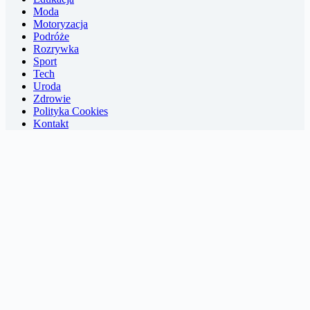
Moda
Motoryzacja
Podróże
Rozrywka
Sport
Tech
Uroda
Zdrowie
Polityka Cookies
Kontakt