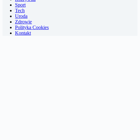
Sport
Tech
Uroda
Zdrowie
Polityka Cookies
Kontakt