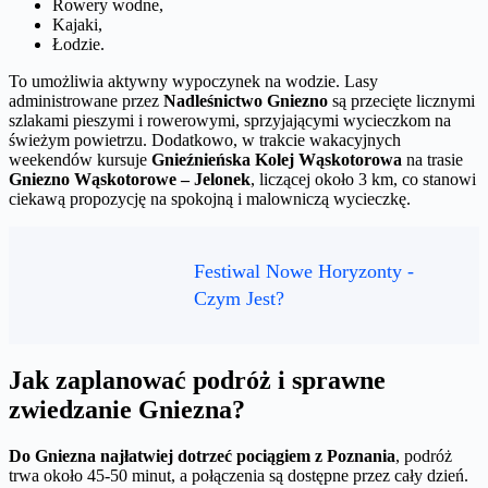
Rowery wodne,
Kajaki,
Łodzie.
To umożliwia aktywny wypoczynek na wodzie. Lasy
administrowane przez
Nadleśnictwo Gniezno
są przecięte licznymi
szlakami pieszymi i rowerowymi, sprzyjającymi wycieczkom na
świeżym powietrzu. Dodatkowo, w trakcie wakacyjnych
weekendów kursuje
Gnieźnieńska Kolej Wąskotorowa
na trasie
Gniezno Wąskotorowe – Jelonek
, liczącej około 3 km, co stanowi
ciekawą propozycję na spokojną i malowniczą wycieczkę.
Festiwal Nowe Horyzonty -
Czym Jest?
Jak zaplanować podróż i sprawne
zwiedzanie Gniezna?
Do Gniezna najłatwiej dotrzeć pociągiem z Poznania
, podróż
trwa około 45-50 minut, a połączenia są dostępne przez cały dzień.