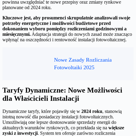
powinna uwzględniać te nowe przepisy oraz zmiany rynkowe
planowane od 2024 roku.
Kluczowe jest, aby prosumenci skrupulatnie analizowali swoje
potrzeby energetyczne i możliwości budżetowe przed
dokonaniem wyboru pomiędzy rozliczeniami godzinowymi a
miesięcznymi.
Adaptacja strategii do nowych zasad może znacząco
wpłynąć na oszczędności i rentowność instalacji fotowoltaicznej.
Nowe Zasady Rozliczania
Fotowoltaiki 2025
Taryfy Dynamiczne: Nowe Możliwości
dla Właścicieli Instalacji
Dynamiczne taryfy, które pojawiły się w
2024 roku
, stanowią
istotną nowość dla posiadaczy instalacji fotowoltaicznych.
Umożliwiają one lepsze dostosowanie sprzedaży energii do
aktualnych warunków rynkowych, co przekłada się na
większe
zyski z inwestycji
. System ten oferuje zarówno rozliczenia