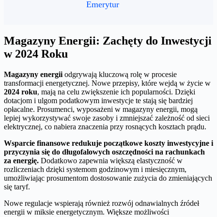
Emerytur
Magazyny Energii: Zachęty do Inwestycji
w 2024 Roku
Magazyny energii
odgrywają kluczową rolę w procesie
transformacji energetycznej. Nowe przepisy, które wejdą w życie w
2024 roku
, mają na celu zwiększenie ich popularności. Dzięki
dotacjom i ulgom podatkowym inwestycje te stają się bardziej
opłacalne. Prosumenci, wyposażeni w magazyny energii, mogą
lepiej wykorzystywać swoje zasoby i zmniejszać zależność od sieci
elektrycznej, co nabiera znaczenia przy rosnących kosztach prądu.
Wsparcie finansowe redukuje początkowe koszty inwestycyjne i
przyczynia się do długofalowych oszczędności na rachunkach
za energię.
Dodatkowo zapewnia większą elastyczność w
rozliczeniach dzięki systemom godzinowym i miesięcznym,
umożliwiając prosumentom dostosowanie zużycia do zmieniających
się taryf.
Nowe regulacje wspierają również rozwój odnawialnych źródeł
energii w miksie energetycznym. Większe możliwości