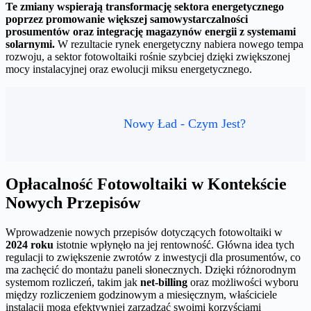
Te zmiany wspierają transformację sektora energetycznego
poprzez promowanie większej samowystarczalności
prosumentów oraz integrację magazynów energii z systemami
solarnymi.
W rezultacie rynek energetyczny nabiera nowego tempa
rozwoju, a sektor fotowoltaiki rośnie szybciej dzięki zwiększonej
mocy instalacyjnej oraz ewolucji miksu energetycznego.
Nowy Ład - Czym Jest?
Opłacalność Fotowoltaiki w Kontekście
Nowych Przepisów
Wprowadzenie nowych przepisów dotyczących fotowoltaiki w
2024 roku
istotnie wpłynęło na jej rentowność. Główna idea tych
regulacji to zwiększenie zwrotów z inwestycji dla prosumentów, co
ma zachęcić do montażu paneli słonecznych. Dzięki różnorodnym
systemom rozliczeń, takim jak
net-billing
oraz możliwości wyboru
między rozliczeniem godzinowym a miesięcznym, właściciele
instalacji mogą efektywniej zarządzać swoimi korzyściami