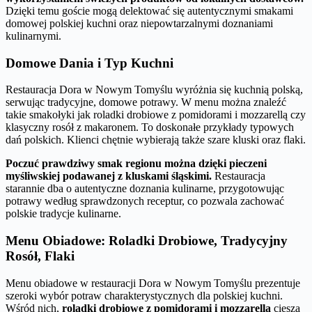
Dzięki temu goście mogą delektować się autentycznymi smakami
domowej polskiej kuchni oraz niepowtarzalnymi doznaniami
kulinarnymi.
Domowe Dania i Typ Kuchni
Restauracja Dora w Nowym Tomyślu wyróżnia się kuchnią polską,
serwując tradycyjne, domowe potrawy. W menu można znaleźć
takie smakołyki jak roladki drobiowe z pomidorami i mozzarellą czy
klasyczny rosół z makaronem. To doskonałe przykłady typowych
dań polskich. Klienci chętnie wybierają także szare kluski oraz flaki.
Poczuć prawdziwy smak regionu można dzięki pieczeni
myśliwskiej podawanej z kluskami śląskimi.
Restauracja
starannie dba o autentyczne doznania kulinarne, przygotowując
potrawy według sprawdzonych receptur, co pozwala zachować
polskie tradycje kulinarne.
Menu Obiadowe: Roladki Drobiowe, Tradycyjny
Rosół, Flaki
Menu obiadowe w restauracji Dora w Nowym Tomyślu prezentuje
szeroki wybór potraw charakterystycznych dla polskiej kuchni.
Wśród nich,
roladki drobiowe z pomidorami i mozzarellą
cieszą