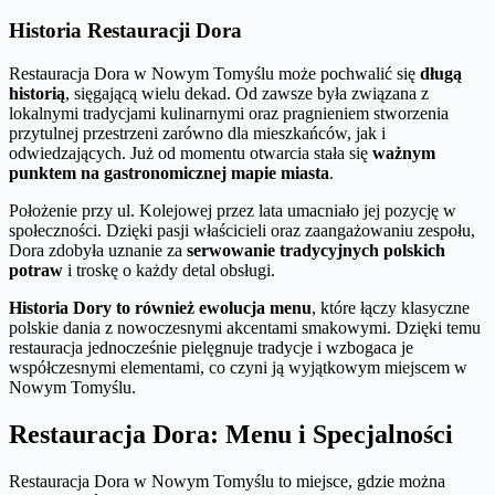
Historia Restauracji Dora
Restauracja Dora w Nowym Tomyślu może pochwalić się
długą
historią
, sięgającą wielu dekad. Od zawsze była związana z
lokalnymi tradycjami kulinarnymi oraz pragnieniem stworzenia
przytulnej przestrzeni zarówno dla mieszkańców, jak i
odwiedzających. Już od momentu otwarcia stała się
ważnym
punktem na gastronomicznej mapie miasta
.
Położenie przy ul. Kolejowej przez lata umacniało jej pozycję w
społeczności. Dzięki pasji właścicieli oraz zaangażowaniu zespołu,
Dora zdobyła uznanie za
serwowanie tradycyjnych polskich
potraw
i troskę o każdy detal obsługi.
Historia Dory to również ewolucja menu
, które łączy klasyczne
polskie dania z nowoczesnymi akcentami smakowymi. Dzięki temu
restauracja jednocześnie pielęgnuje tradycje i wzbogaca je
współczesnymi elementami, co czyni ją wyjątkowym miejscem w
Nowym Tomyślu.
Restauracja Dora: Menu i Specjalności
Restauracja Dora w Nowym Tomyślu to miejsce, gdzie można