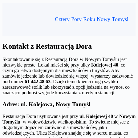
Cztery Pory Roku Nowy Tomyśl
Kontakt z Restauracją Dora
Skontaktowanie się z Restauracją Dora w Nowym Tomyślu jest
niezwykle proste. Lokal mieści się przy ulicy
Kolejowej 40
, co
czyni go łatwo dostępnym dla mieszkańców i turystów. Aby
zamówić jedzenie lub dowiedzieć się więcej, wystarczy zadzwonić
pod numer
61 442 48 63
. Dzięki temu klienci mogą szybko
zarezerwować stolik lub skorzystać z opcji jedzenia na wynos, co
znacząco podnosi wygodę korzystania z oferty restauracji.
Adres: ul. Kolejowa, Nowy Tomyśl
Restauracja Dora usytuowana jest przy
ul. Kolejowej 40
w
Nowym
Tomyślu
, w województwie wielkopolskim. To świetne miejsce z
dogodnym dojazdem zarówno dla mieszkańców, jak i
odwiedzających. Ulica Kolejowa znajduje się w sercu miasta, co