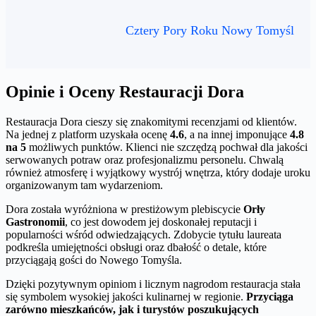
Cztery Pory Roku Nowy Tomyśl
Opinie i Oceny Restauracji Dora
Restauracja Dora cieszy się znakomitymi recenzjami od klientów.
Na jednej z platform uzyskała ocenę
4.6
, a na innej imponujące
4.8
na 5
możliwych punktów. Klienci nie szczędzą pochwał dla jakości
serwowanych potraw oraz profesjonalizmu personelu. Chwalą
również atmosferę i wyjątkowy wystrój wnętrza, który dodaje uroku
organizowanym tam wydarzeniom.
Dora została wyróżniona w prestiżowym plebiscycie
Orły
Gastronomii
, co jest dowodem jej doskonałej reputacji i
popularności wśród odwiedzających. Zdobycie tytułu laureata
podkreśla umiejętności obsługi oraz dbałość o detale, które
przyciągają gości do Nowego Tomyśla.
Dzięki pozytywnym opiniom i licznym nagrodom restauracja stała
się symbolem wysokiej jakości kulinarnej w regionie.
Przyciąga
zarówno mieszkańców, jak i turystów poszukujących