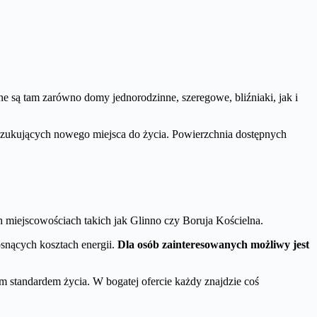
e są tam zarówno domy jednorodzinne, szeregowe, bliźniaki, jak i
poszukujących nowego miejsca do życia. Powierzchnia dostępnych
miejscowościach takich jak Glinno czy Boruja Kościelna.
osnących kosztach energii.
Dla osób zainteresowanych możliwy jest
standardem życia. W bogatej ofercie każdy znajdzie coś