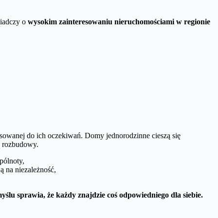
świadczy o
wysokim zainteresowaniu nieruchomościami w regionie
asowanej do ich oczekiwań. Domy jednorodzinne cieszą się
ą rozbudowy.
pólnoty,
ją na niezależność,
u sprawia, że każdy znajdzie coś odpowiedniego dla siebie.