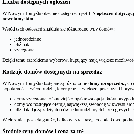
Liczba dostępnych ogłoszeń
W Nowym Tomyślu obecnie dostępnych jest
117 ogłoszeń dotyczą
nowotomyskim
.
Wśród tych ogłoszeń znajdują się różnorodne typy domów:
jednorodzinne,
bliźniaki,
szeregowe.
Dzięki temu szerokiemu wyborowi kupujący mają większe możliwoś
Rodzaje domów dostępnych na sprzedaż
W Nowym Tomyślu dostępne są różnorodne
domy na sprzedaż
, co
popularnością wśród rodzin, które pragną większej przestrzeni i p
domy szeregowe to bardziej kompaktowa opcja, która przypadni
domy wolnostojące oferują największą swobodę w kwestii archite
bliźniaki łączą zalety domów jednorodzinnych i szeregowych, 
Wiele z nich posiada garaże, balkony czy tarasy, co dodatkowo podno
Średnie ceny domów i cena za m²