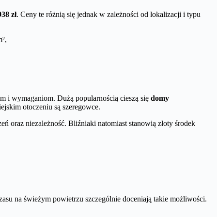
938 zł
. Ceny te różnią się jednak w zależności od lokalizacji i typu
m²,
m i wymaganiom. Dużą popularnością cieszą się
domy
iejskim otoczeniu są szeregowce.
ń oraz niezależność. Bliźniaki natomiast stanowią złoty środek
asu na świeżym powietrzu szczególnie doceniają takie możliwości.