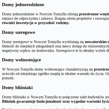
Domy jednorodzinne
Domy jednorodzinne w Nowym Tomyślu oferują
przestronne wnęt
miejsce do odpoczynku i zabawy. Bogata oferta projektów i rozwiązań
również inwestycja w przyszłość rodziny.
Domy szeregowe
Domy szeregowe w Nowym Tomyślu wyróżniają się
nowatorskim 
bliskość do miejskich udogodnień oraz łatwy dostęp do różnorodnyc
negatywny wpływ na środowisko. Szeregowce te to idealny wybór dla
Domy wolnostojące
W Nowym Tomyślu domy wolnostojące charakteryzują się
przestro
ucieczki od miejskiego zgiełku znajdą tu idealne warunki do życia. 
potrzeb.
Domy bliźniaki
Domy bliźniaki w Nowym Tomyślu to połączenie zalet budynków jedn
Bliźniak gwarantuje funkcjonalność oraz wygodne warunki życia, c