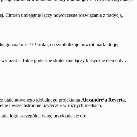
j. Citroën umiejętnie łączy nowoczesne rozwiązania z tradycją,
nego znaku z 1919 roku, co symbolizuje powrót marki do jej
 wyrazista. Takie podejście skutecznie łączy klasyczne elementy z
zez utalentowanego globalnego projektanta
Alexandre’a Reverta
,
elne i wszechstronnie użyteczne w różnych mediach.
wania logo szczególną wagę przykłada się do: