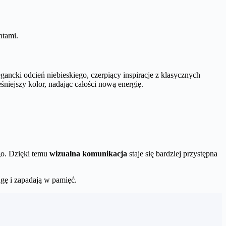
ntami.
gancki odcień niebieskiego, czerpiący inspiracje z klasycznych
niejszy kolor, nadając całości nową energię.
go. Dzięki temu
wizualna komunikacja
staje się bardziej przystępna
agę i zapadają w pamięć.